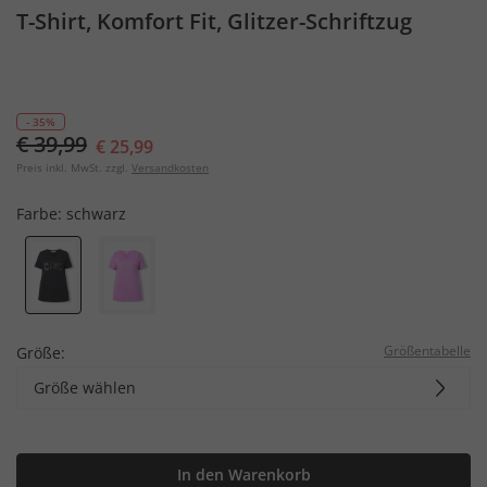
T-Shirt, Komfort Fit, Glitzer-Schriftzug
- 35%
€ 39,99
€ 25,99
Preis inkl. MwSt. zzgl.
Versandkosten
Farbe:
schwarz
Größentabelle
Größe:
Größe wählen
In den Warenkorb