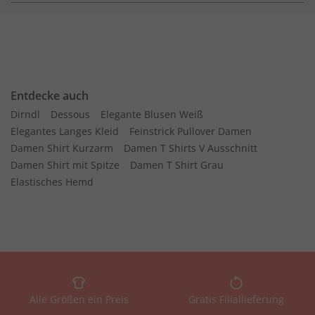
Entdecke auch
Dirndl
Dessous
Elegante Blusen Weiß
Elegantes Langes Kleid
Feinstrick Pullover Damen
Damen Shirt Kurzarm
Damen T Shirts V Ausschnitt
Damen Shirt mit Spitze
Damen T Shirt Grau
Elastisches Hemd
Alle Größen ein Preis
Gratis Filiallieferung