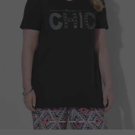
1
2
3
4
5
6