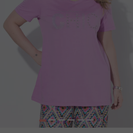
1
2
3
4
5
6