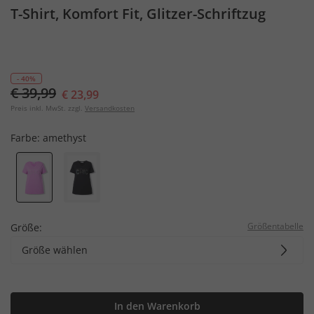
T-Shirt, Komfort Fit, Glitzer-Schriftzug
- 40%
€ 39,99
€ 23,99
Preis inkl. MwSt. zzgl.
Versandkosten
Farbe:
amethyst
Größentabelle
Größe:
Größe wählen
In den Warenkorb