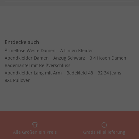
Entdecke auch
Ärmellose Weste Damen
A Linien Kleider
Abendkleider Damen
Anzug Schwarz
3 4 Hosen Damen
Bademantel mit Reißverschluss
Abendkleider Lang mit Arm
Badekleid 48
32 34 Jeans
8XL Pullover
Alle Größen ein Preis
Gratis Filiallieferung