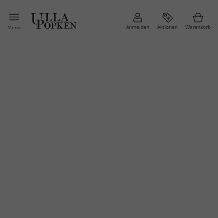
Anmelden
Aktionen
Warenkorb
Menü