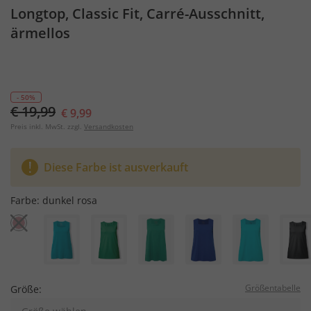
Longtop, Classic Fit, Carré-Ausschnitt,
ärmellos
- 50%
€ 19,99
€ 9,99
Preis inkl. MwSt. zzgl.
Versandkosten
Diese Farbe ist ausverkauft
Farbe:
dunkel rosa
Größentabelle
Größe: