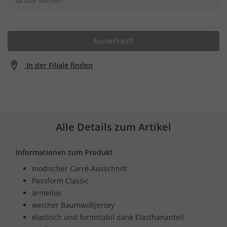
Größe wählen
Ausverkauft
In der Filiale finden
Alle Details zum Artikel
Informationen zum Produkt
modischer Carré-Ausschnitt
Passform Classic
ärmellos
weicher Baumwolljersey
elastisch und formstabil dank Elasthananteil