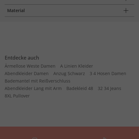
Material
Entdecke auch
Ärmellose Weste Damen
A Linien Kleider
Abendkleider Damen
Anzug Schwarz
3 4 Hosen Damen
Bademantel mit Reißverschluss
Abendkleider Lang mit Arm
Badekleid 48
32 34 Jeans
8XL Pullover