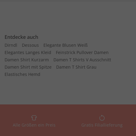
Entdecke auch
Dirndl
Dessous
Elegante Blusen Weiß
Elegantes Langes Kleid
Feinstrick Pullover Damen
Damen Shirt Kurzarm
Damen T Shirts V Ausschnitt
Damen Shirt mit Spitze
Damen T Shirt Grau
Elastisches Hemd
Alle Größen ein Preis
Gratis Filiallieferung