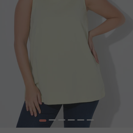
1
2
3
4
5
6