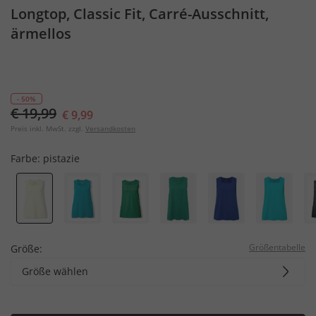
Longtop, Classic Fit, Carré-Ausschnitt,
ärmellos
- 50%
€ 19,99
€ 9,99
Preis inkl. MwSt. zzgl.
Versandkosten
Farbe:
pistazie
Größentabelle
Größe:
Größe wählen