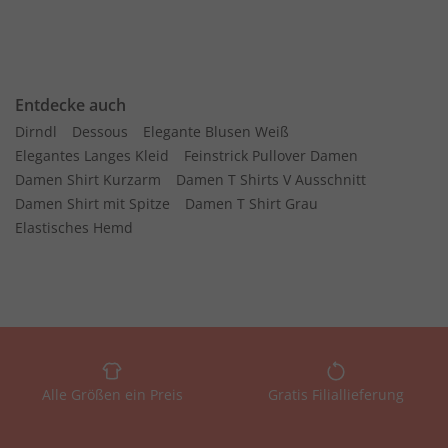
Entdecke auch
Dirndl
Dessous
Elegante Blusen Weiß
Elegantes Langes Kleid
Feinstrick Pullover Damen
Damen Shirt Kurzarm
Damen T Shirts V Ausschnitt
Damen Shirt mit Spitze
Damen T Shirt Grau
Elastisches Hemd
Alle Größen ein Preis
Gratis Filiallieferung