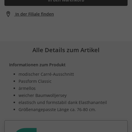
In der Filiale finden
Alle Details zum Artikel
Informationen zum Produkt
modischer Carré-Ausschnitt
Passform Classic
ärmellos
weicher Baumwolljersey
elastisch und formstabil dank Elasthananteil
Größenangepasste Länge ca. 76-80 cm.