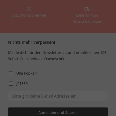
SSL Datensicherheit
Lieferung an
Wunschadresse
Nichts mehr verpassen!
Melde dich für den Newsletter an und erhalte einen 10€
Sofort-Gutschein als Dankeschön
Ulla Popken
JP1880
Anmelden und Sparen