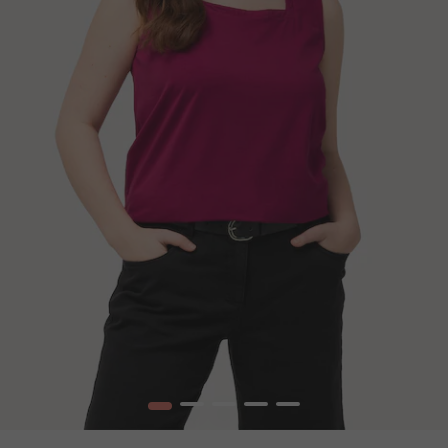
1
2
3
4
5