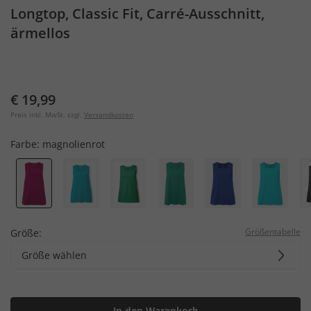
Longtop, Classic Fit, Carré-Ausschnitt,
ärmellos
€ 19,99
Preis inkl. MwSt. zzgl.
Versandkosten
Farbe:
magnolienrot
Größentabelle
Größe:
Größe wählen
In den Warenkorb