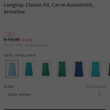
Longtop, Classic Fit, Carré-Ausschnitt,
ärmellos
- 50%
€ 19,99
€ 9,99
Preis inkl. MwSt. zzgl.
Versandkosten
Farbe:
helles petrol
Größentabelle
Größe:
Größe wählen