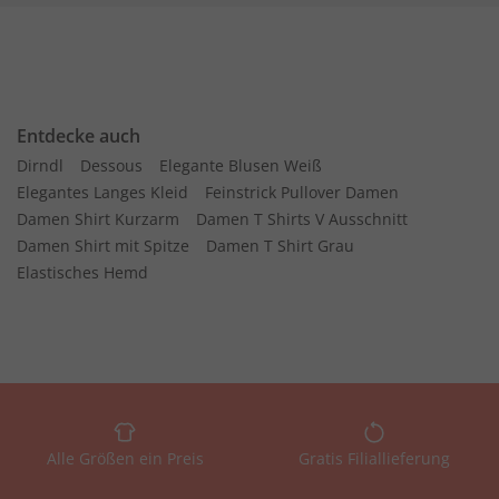
Entdecke auch
Dirndl
Dessous
Elegante Blusen Weiß
Elegantes Langes Kleid
Feinstrick Pullover Damen
Damen Shirt Kurzarm
Damen T Shirts V Ausschnitt
Damen Shirt mit Spitze
Damen T Shirt Grau
Elastisches Hemd
Alle Größen ein Preis
Gratis Filiallieferung