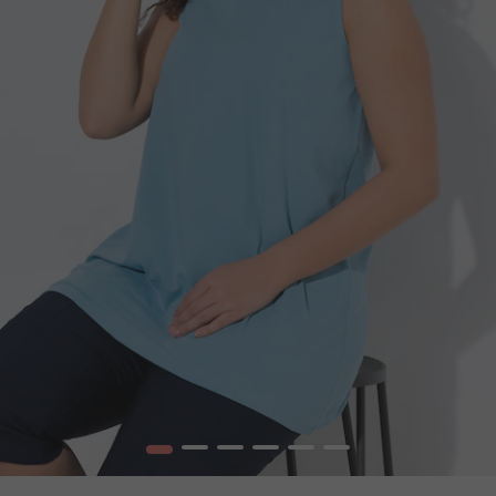
1
2
3
4
5
6