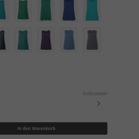
Größentabelle
In den Warenkorb