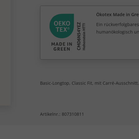
Ökotex Made in Gr
Ein rückverfolgbares
humanökologisch unb
Basic-Longtop, Classic Fit, mit Carré-Ausschnitt.
Artikelnr.:
807310811