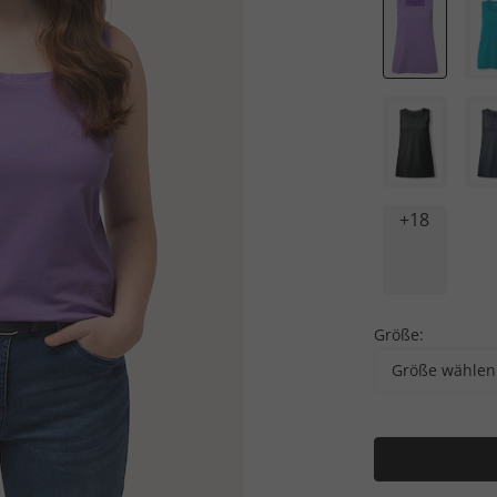
+18
Größe:
Größe wählen