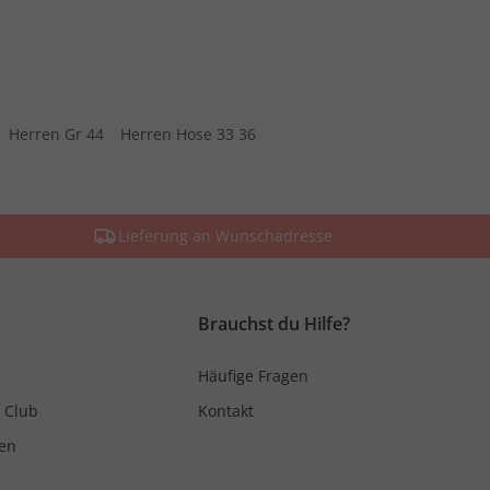
Herren Gr 44
Herren Hose 33 36
Lieferung an Wunschadresse
Brauchst du Hilfe?
Häufige Fragen
 Club
Kontakt
en