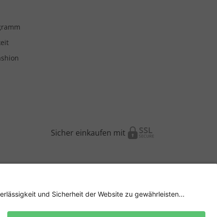
ogramm
eit
ashion
Sicher einkaufen mit