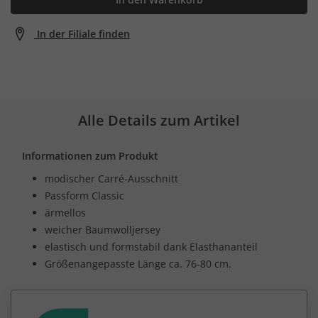
In der Filiale finden
Alle Details zum Artikel
Informationen zum Produkt
modischer Carré-Ausschnitt
Passform Classic
ärmellos
weicher Baumwolljersey
elastisch und formstabil dank Elasthananteil
Größenangepasste Länge ca. 76-80 cm.