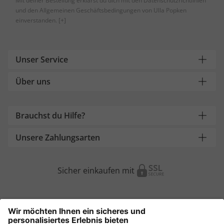
Mit deiner Bestellung erklärst du dich mit den Datenschutzrichtlinien
und den Allgemeinen Geschäftsbedingungen von Ulla Popken
einverstanden.
[+]
Unser Service
Über uns
Brauchst du Hilfe?
Unsere Zahlungsarten
Sicher einkaufen mit
Weitere Onlineshops