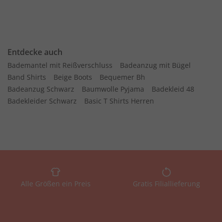
Entdecke auch
Bademantel mit Reißverschluss
Badeanzug mit Bügel
Band Shirts
Beige Boots
Bequemer Bh
Badeanzug Schwarz
Baumwolle Pyjama
Badekleid 48
Badekleider Schwarz
Basic T Shirts Herren
Alle Größen ein Preis
Gratis Filiallieferung