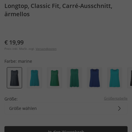
Longtop, Classic Fit, Carré-Ausschnitt,
ärmellos
€ 19,99
Preis inkl. MwSt. zzgl.
Versandkosten
Farbe:
marine
Größentabelle
Größe:
Größe wählen
In den Warenkorb