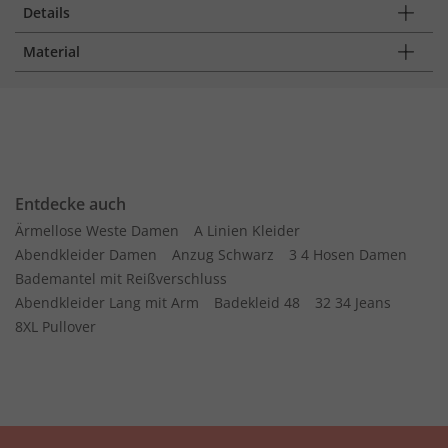
Details
Material
Entdecke auch
Ärmellose Weste Damen
A Linien Kleider
Abendkleider Damen
Anzug Schwarz
3 4 Hosen Damen
Bademantel mit Reißverschluss
Abendkleider Lang mit Arm
Badekleid 48
32 34 Jeans
8XL Pullover