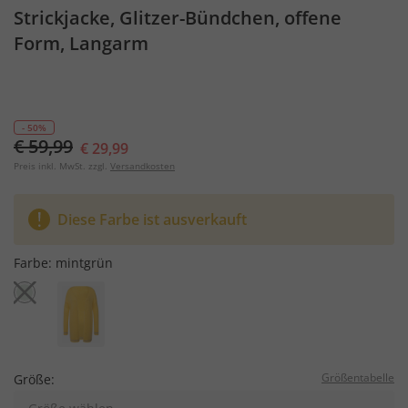
Strickjacke, Glitzer-Bündchen, offene
Form, Langarm
- 50%
€ 59,99
€ 29,99
Preis inkl. MwSt. zzgl.
Versandkosten
Diese Farbe ist ausverkauft
Farbe:
mintgrün
Größentabelle
Größe: