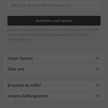
Anmelden und Sparen
Mit deiner Bestellung erklärst du dich mit den Datenschutzrichtlinien
und den Allgemeinen Geschäftsbedingungen von Ulla Popken
einverstanden.
[+]
Unser Service
Über uns
Brauchst du Hilfe?
Unsere Zahlungsarten