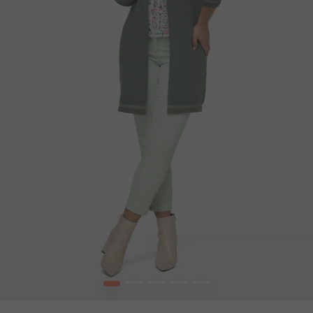
1
2
3
4
5