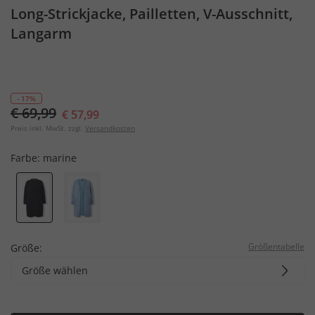
Long-Strickjacke, Pailletten, V-Ausschnitt,
Langarm
- 17%
€ 69,99
€ 57,99
Preis inkl. MwSt. zzgl.
Versandkosten
Farbe:
marine
Größentabelle
Größe:
Größe wählen