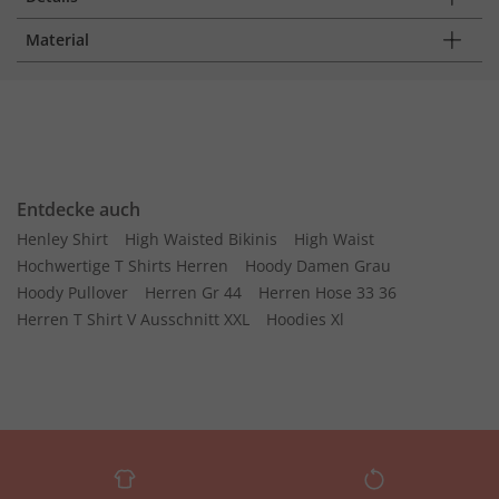
Material
Entdecke auch
Henley Shirt
High Waisted Bikinis
High Waist
Hochwertige T Shirts Herren
Hoody Damen Grau
Hoody Pullover
Herren Gr 44
Herren Hose 33 36
Herren T Shirt V Ausschnitt XXL
Hoodies Xl