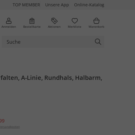
TOP MEMBER
Unsere App
Online-Katalog
Anmelden
Bestellkarte
Aktionen
Merkliste
Warenkorb
erfalten, A-Linie, Rundhals, Halbarm,
99
ersandkosten