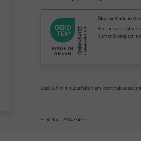
Ökotex Made in Gr
Ein rückverfolgbares
humanökologisch unb
Basic-Shirt mit Zierfalten am Rundhalsausschni
Artikelnr.:
796473437