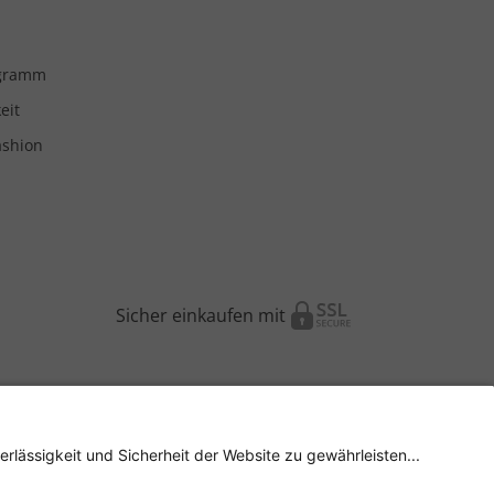
ogramm
eit
ashion
Sicher einkaufen mit