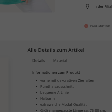
In der Fili
Produktdetails
Alle Details zum Artikel
Details
Material
Informationen zum Produkt
vorne mit dekorativen Zierfalten
Rundhalsausschnitt
bequeme A-Linie
Halbarm
extraweiche Modal-Qualität
Größenangepasste Länge ca. 76-80 cm.