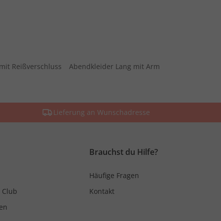
mit Reißverschluss
Abendkleider Lang mit Arm
Lieferung an Wunschadresse
Brauchst du Hilfe?
Häufige Fragen
 Club
Kontakt
en