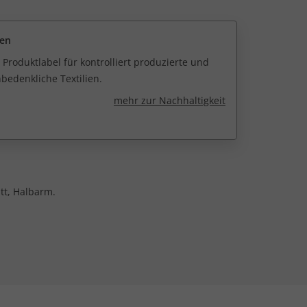
een
 Produktlabel für kontrolliert produzierte und
edenkliche Textilien.
mehr zur Nachhaltigkeit
tt, Halbarm.