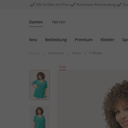
Alle Größen ein Preis
Kostenlose Rücksendung
Gra
Damen
Herren
Neu
Bekleidung
Premium
Kleider
Sp
Zurück
|
Startseite
|
Shirts
|
T-Shirts
Sale