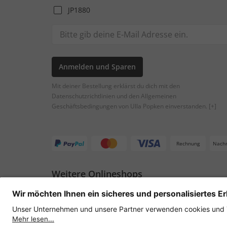
JP1880
Anmelden und Sparen
Mit deiner Bestellung erklärst du dich mit den
Datenschutzrichtlinien und den Allgemeinen
Geschäftsbedingungen von Ulla Popken einverstanden.
[+]
Rechnung
Nach
Weitere Onlineshops
Österreich