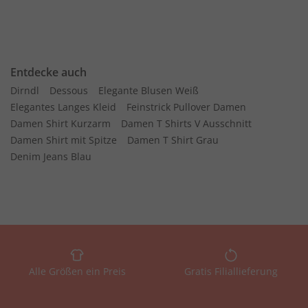
Entdecke auch
Dirndl
Dessous
Elegante Blusen Weiß
Elegantes Langes Kleid
Feinstrick Pullover Damen
Damen Shirt Kurzarm
Damen T Shirts V Ausschnitt
Damen Shirt mit Spitze
Damen T Shirt Grau
Denim Jeans Blau
Alle Größen ein Preis
Gratis Filiallieferung