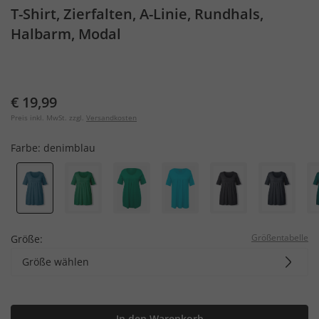
T-Shirt, Zierfalten, A-Linie, Rundhals,
Halbarm, Modal
€ 19,99
Preis inkl. MwSt. zzgl.
Versandkosten
Farbe:
denimblau
Größentabelle
Größe:
Größe wählen
In den Warenkorb