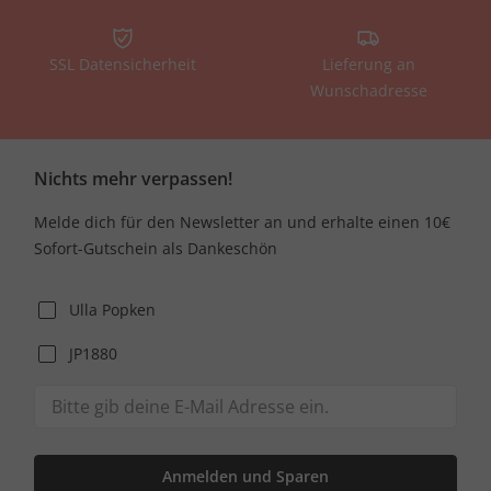
SSL Datensicherheit
Lieferung an
Wunschadresse
Nichts mehr verpassen!
Melde dich für den Newsletter an und erhalte einen 10€
Sofort-Gutschein als Dankeschön
Ulla Popken
JP1880
Anmelden und Sparen