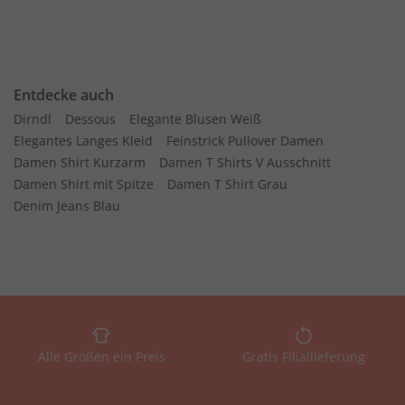
Entdecke auch
Dirndl
Dessous
Elegante Blusen Weiß
Elegantes Langes Kleid
Feinstrick Pullover Damen
Damen Shirt Kurzarm
Damen T Shirts V Ausschnitt
Damen Shirt mit Spitze
Damen T Shirt Grau
Denim Jeans Blau
Alle Größen ein Preis
Gratis Filiallieferung