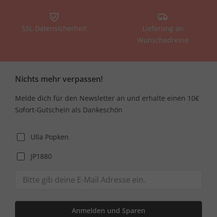
SSL Datensicherheit
Lieferung an
Wunschadresse
Nichts mehr verpassen!
Melde dich für den Newsletter an und erhalte einen 10€
Sofort-Gutschein als Dankeschön
Ulla Popken
JP1880
Anmelden und Sparen