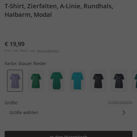
T-Shirt, Zierfalten, A-Linie, Rundhals,
Halbarm, Modal
€ 19,99
Preis inkl. MwSt. zzgl.
Versandkosten
Farbe:
blauer flieder
Größentabelle
Größe:
Größe wählen
In den Warenkorb