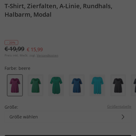
T-Shirt, Zierfalten, A-Linie, Rundhals,
Halbarm, Modal
- 20%
€ 19,99
€ 15,99
Preis inkl. MwSt. zzgl.
Versandkosten
Farbe:
beere
Größentabelle
Größe:
Größe wählen