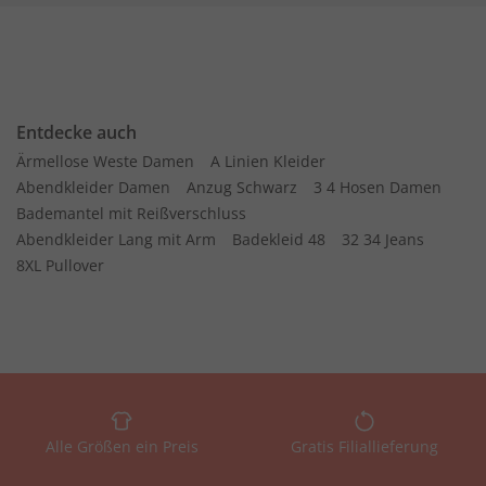
Entdecke auch
Ärmellose Weste Damen
A Linien Kleider
Abendkleider Damen
Anzug Schwarz
3 4 Hosen Damen
Bademantel mit Reißverschluss
Abendkleider Lang mit Arm
Badekleid 48
32 34 Jeans
8XL Pullover
Alle Größen ein Preis
Gratis Filiallieferung