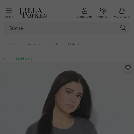
Anmelden
Aktionen
Warenkorb
Menü
Zurück
|
Startseite
|
Shirts
|
T-Shirts
Sale
Nachhaltig