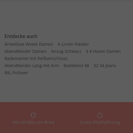
Entdecke auch
Ärmellose Weste Damen
A Linien Kleider
Abendkleider Damen
Anzug Schwarz
3 4 Hosen Damen
Bademantel mit Reißverschluss
Abendkleider Lang mit Arm
Badekleid 48
32 34 Jeans
8XL Pullover
Alle Größen ein Preis
Gratis Filiallieferung