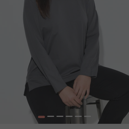
1
2
3
4
5
6