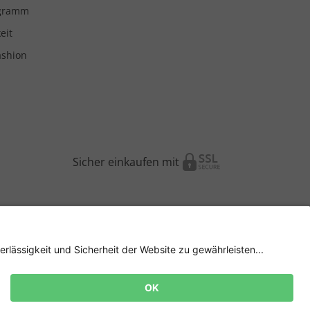
ogramm
eit
ashion
Sicher einkaufen mit