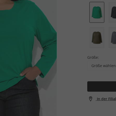
Größe:
Größe wählen
In der Fili