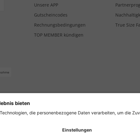
Unsere APP
Partnerpr
Gutscheincodes
Nachhaltigk
Rechnungsbedingungen
True Size F
TOP MEMBER kündigen
nahme
ferbedingungen
Impressum
Cookie Einstellungen