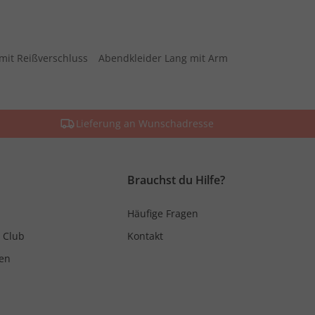
mit Reißverschluss
Abendkleider Lang mit Arm
Lieferung an Wunschadresse
Brauchst du Hilfe?
Häufige Fragen
 Club
Kontakt
en