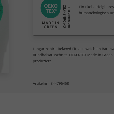
Ein rückverfolgbares
humanökologisch unb
Langarmshirt, Relaxed Fit, aus weichem Baumwo
Rundhalsausschnitt. OEKO-TEX Made in Green - 
produziert.
Artikelnr.:
844796458