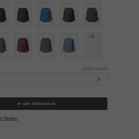
+6
Größentabelle
In den Warenkorb
ale finden