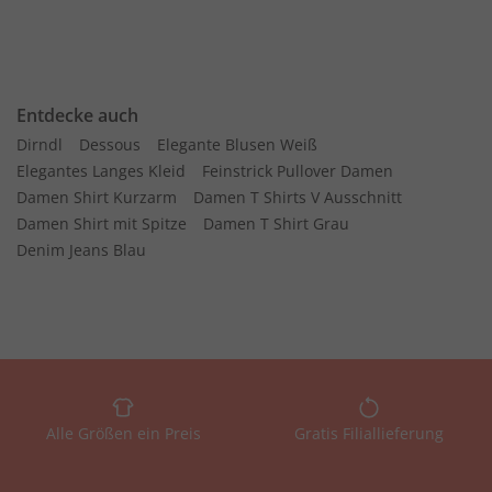
Entdecke auch
Dirndl
Dessous
Elegante Blusen Weiß
Elegantes Langes Kleid
Feinstrick Pullover Damen
Damen Shirt Kurzarm
Damen T Shirts V Ausschnitt
Damen Shirt mit Spitze
Damen T Shirt Grau
Denim Jeans Blau
Alle Größen ein Preis
Gratis Filiallieferung