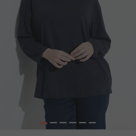
1
2
3
4
5
6