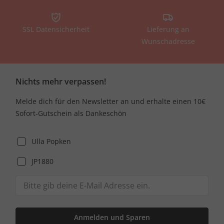
SSL Datensicherheit
Lieferung an
Wunschadresse
Nichts mehr verpassen!
Melde dich für den Newsletter an und erhalte einen 10€
Sofort-Gutschein als Dankeschön
Ulla Popken
JP1880
Anmelden und Sparen