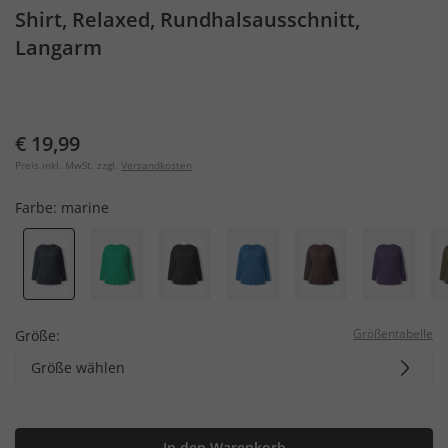
Shirt, Relaxed, Rundhalsausschnitt,
Langarm
€ 19,99
Preis inkl. MwSt. zzgl.
Versandkosten
Farbe:
marine
Größentabelle
Größe:
Größe wählen
In den Warenkorb