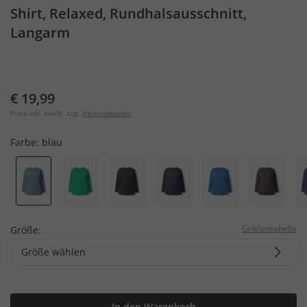
Shirt, Relaxed, Rundhalsausschnitt,
Langarm
€ 19,99
Preis inkl. MwSt. zzgl.
Versandkosten
Farbe:
blau
Größentabelle
Größe:
Größe wählen
In den Warenkorb