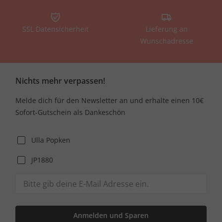
SSL Datensicherheit
Lieferung an
Wunschadresse
Nichts mehr verpassen!
Melde dich für den Newsletter an und erhalte einen 10€
Sofort-Gutschein als Dankeschön
Ulla Popken
JP1880
Anmelden und Sparen