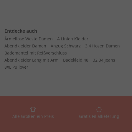
Entdecke auch
Ärmellose Weste Damen
A Linien Kleider
Abendkleider Damen
Anzug Schwarz
3 4 Hosen Damen
Bademantel mit Reißverschluss
Abendkleider Lang mit Arm
Badekleid 48
32 34 Jeans
8XL Pullover
Alle Größen ein Preis
Gratis Filiallieferung