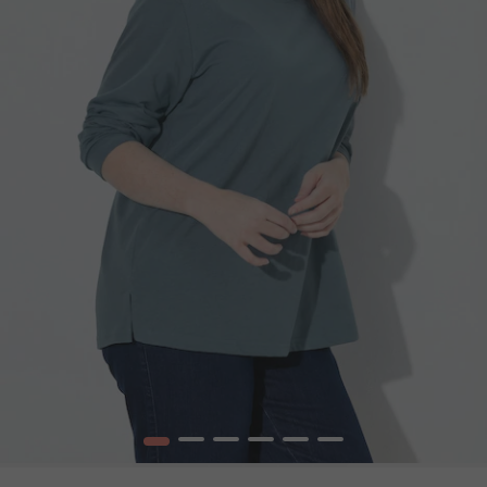
1
2
3
4
5
6