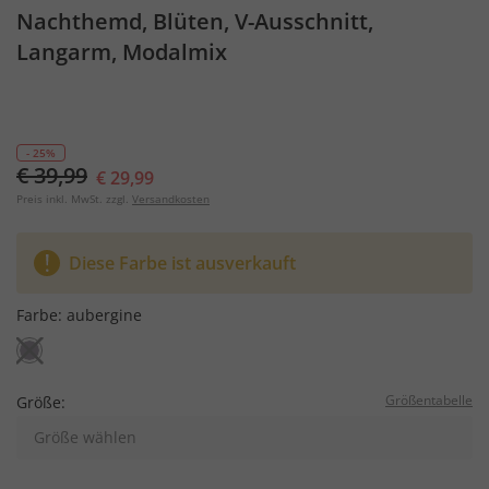
Nachthemd, Blüten, V-Ausschnitt,
Langarm, Modalmix
- 25%
€ 39,99
€ 29,99
Preis inkl. MwSt. zzgl.
Versandkosten
Diese Farbe ist ausverkauft
Farbe:
aubergine
Größentabelle
Größe:
Größe wählen