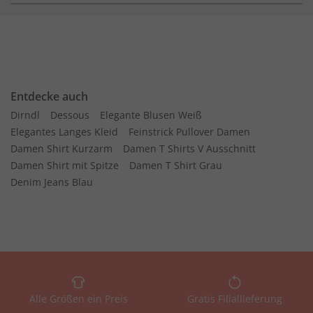
Entdecke auch
Dirndl
Dessous
Elegante Blusen Weiß
Elegantes Langes Kleid
Feinstrick Pullover Damen
Damen Shirt Kurzarm
Damen T Shirts V Ausschnitt
Damen Shirt mit Spitze
Damen T Shirt Grau
Denim Jeans Blau
Alle Größen ein Preis
Gratis Filiallieferung