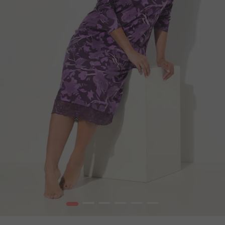
1
2
3
4
5
6