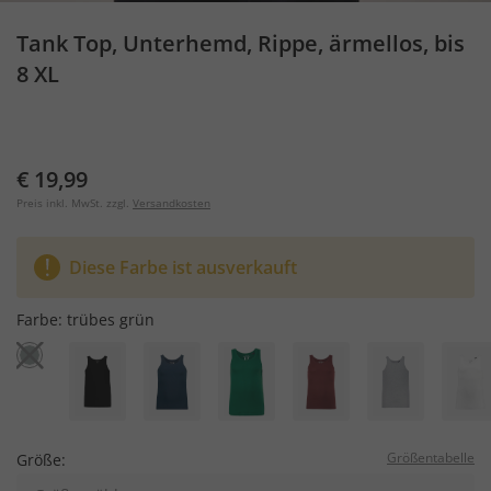
Tank Top, Unterhemd, Rippe, ärmellos, bis
8 XL
€ 19,99
Preis inkl. MwSt. zzgl.
Versandkosten
Diese Farbe ist ausverkauft
Farbe:
trübes grün
Größentabelle
Größe: