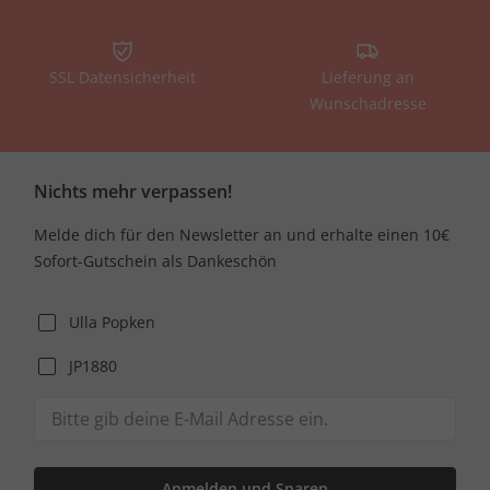
SSL Datensicherheit
Lieferung an
Wunschadresse
Nichts mehr verpassen!
Melde dich für den Newsletter an und erhalte einen 10€
Sofort-Gutschein als Dankeschön
Ulla Popken
JP1880
Anmelden und Sparen