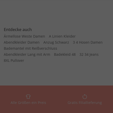
Entdecke auch
Ärmellose Weste Damen
A Linien Kleider
Abendkleider Damen
Anzug Schwarz
3 4 Hosen Damen
Bademantel mit Reißverschluss
Abendkleider Lang mit Arm
Badekleid 48
32 34 Jeans
8XL Pullover
Alle Größen ein Preis
Gratis Filiallieferung