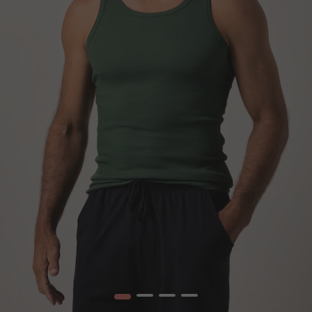
1
2
3
4