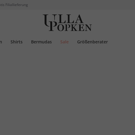
tis Filiallieferung
n
Shirts
Bermudas
Sale
Größenberater