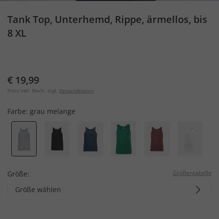
Tank Top, Unterhemd, Rippe, ärmellos, bis
8 XL
€ 19,99
Preis inkl. MwSt. zzgl.
Versandkosten
Farbe:
grau melange
Größentabelle
Größe:
Größe wählen