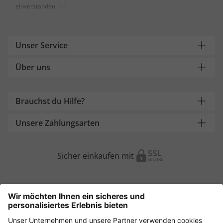
einverstanden.
[+]
Unser Service
Über uns
Brauchst du Hilfe?
Unsere Zahlungsarten
Sicher einkaufen mit
Weitere Onlineshops
Österreich