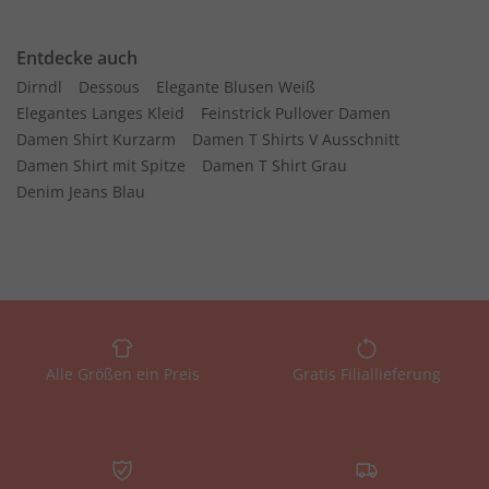
Entdecke auch
Dirndl
Dessous
Elegante Blusen Weiß
Elegantes Langes Kleid
Feinstrick Pullover Damen
Damen Shirt Kurzarm
Damen T Shirts V Ausschnitt
Damen Shirt mit Spitze
Damen T Shirt Grau
Denim Jeans Blau
Alle Größen ein Preis
Gratis Filiallieferung