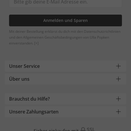
Anmelden und Sparen
Mit deiner Bestellung erklärst du dich mit den Datenschutzrichtlinien
und den Allgemeinen Geschäftsbedingungen von Ulla Popken
einverstanden.
[+]
Unser Service
Über uns
Brauchst du Hilfe?
Unsere Zahlungsarten
Sicher einkaufen mit