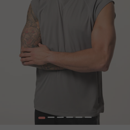
1
2
3
4
5
6