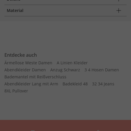
Material
Entdecke auch
Ärmellose Weste Damen
A Linien Kleider
Abendkleider Damen
Anzug Schwarz
3 4 Hosen Damen
Bademantel mit Reißverschluss
Abendkleider Lang mit Arm
Badekleid 48
32 34 Jeans
8XL Pullover