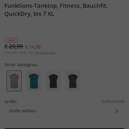
Funktions-Tanktop, Fitness, Bauchfit,
QuickDry, bis 7 XL
- 50%
€ 29,99
€ 14,99
Preis inkl. MwSt. zzgl.
Versandkosten
Farbe:
kohlegrau
Größentabelle
Größe:
Größe wählen