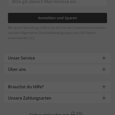
Anmelden und Sparen
Mit deiner Bestellung erklärst du dich mit den Datenschutzrichtlinien
und den Allgemeinen Geschäftsbedingungen von Ulla Popken
einverstanden.
[+]
Unser Service
Über uns
Brauchst du Hilfe?
Unsere Zahlungsarten
Sicher einkaufen mit