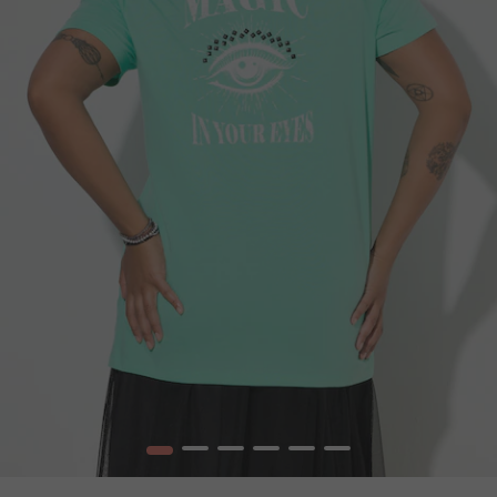
1
2
3
4
5
6