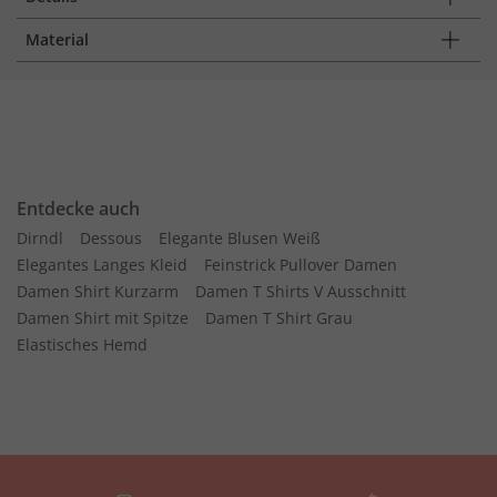
Material
Entdecke auch
Dirndl
Dessous
Elegante Blusen Weiß
Elegantes Langes Kleid
Feinstrick Pullover Damen
Damen Shirt Kurzarm
Damen T Shirts V Ausschnitt
Damen Shirt mit Spitze
Damen T Shirt Grau
Elastisches Hemd