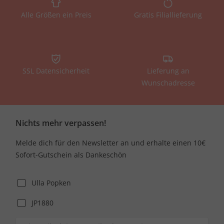
Alle Größen ein Preis
Gratis Filiallieferung
SSL Datensicherheit
Lieferung an
Wunschadresse
Nichts mehr verpassen!
Melde dich für den Newsletter an und erhalte einen 10€
Sofort-Gutschein als Dankeschön
Ulla Popken
JP1880