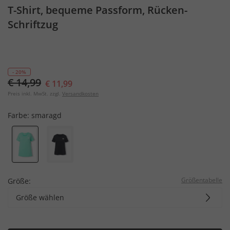
T-Shirt, bequeme Passform, Rücken-
Schriftzug
- 20%
€ 14,99
€ 11,99
Preis inkl. MwSt. zzgl.
Versandkosten
Farbe:
smaragd
Größentabelle
Größe:
Größe wählen