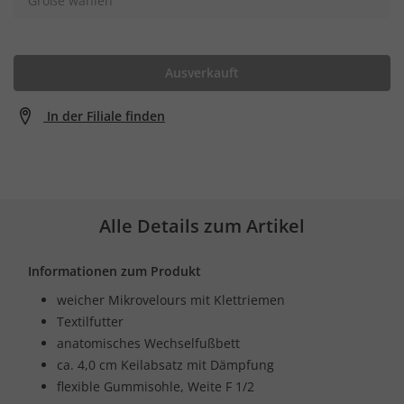
Größe wählen
Ausverkauft
In der Filiale finden
Alle Details zum Artikel
Informationen zum Produkt
weicher Mikrovelours mit Klettriemen
Textilfutter
anatomisches Wechselfußbett
ca. 4,0 cm Keilabsatz mit Dämpfung
flexible Gummisohle, Weite F 1/2