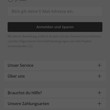
Anmelden und Sparen
Mit deiner Bestellung erklärst du dich mit den Datenschutzrichtlinien
und den Allgemeinen Geschäftsbedingungen von Ulla Popken
einverstanden.
[+]
Unser Service
Über uns
Brauchst du Hilfe?
Unsere Zahlungsarten