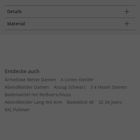
Details
Material
Entdecke auch
Ärmellose Weste Damen
A Linien Kleider
Abendkleider Damen
Anzug Schwarz
3 4 Hosen Damen
Bademantel mit Reißverschluss
Abendkleider Lang mit Arm
Badekleid 48
32 34 Jeans
8XL Pullover