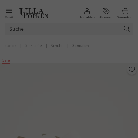
Anmelden
Aktionen
Warenkorb
Menü
Zurück
|
Startseite
|
Schuhe
|
Sandalen
Sale