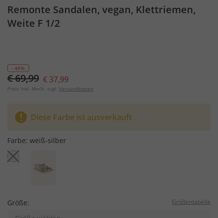
Remonte Sandalen, vegan, Klettriemen,
Weite F 1/2
- 45%
€ 69,99
€ 37,99
Preis inkl. MwSt. zzgl.
Versandkosten
Diese Farbe ist ausverkauft
Farbe:
weiß-silber
Größentabelle
Größe: