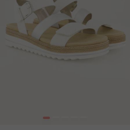
1
2
3
4
5