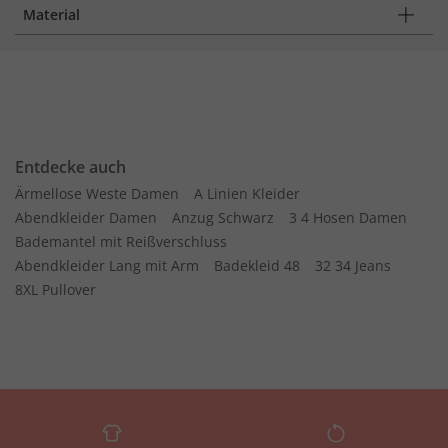
Material
Entdecke auch
Ärmellose Weste Damen
A Linien Kleider
Abendkleider Damen
Anzug Schwarz
3 4 Hosen Damen
Bademantel mit Reißverschluss
Abendkleider Lang mit Arm
Badekleid 48
32 34 Jeans
8XL Pullover