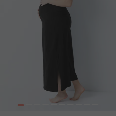
1
2
3
4
5
6
7
8
9
10