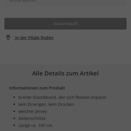
Größe wählen
Ausverkauft
In der Filiale finden
Alle Details zum Artikel
Informationen zum Produkt
breiter Elastikbund, der sich flexibel anpasst
kein Einengen, kein Drücken
weicher Jersey
Seitenschlitze
Länge ca. 100 cm.