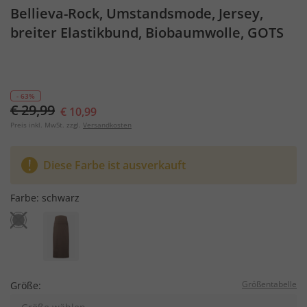
Bellieva-Rock, Umstandsmode, Jersey,
breiter Elastikbund, Biobaumwolle, GOTS
- 63%
€ 29,99
€ 10,99
Preis inkl. MwSt. zzgl.
Versandkosten
Diese Farbe ist ausverkauft
Farbe:
schwarz
Größentabelle
Größe: