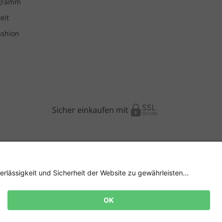
ogramm
eit
ashion
Sicher einkaufen mit