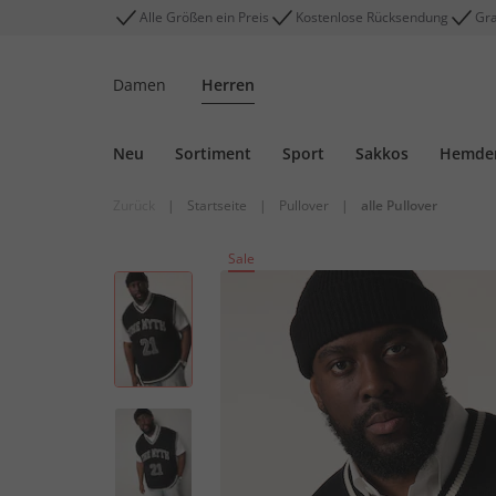
Alle Größen ein Preis
Kostenlose Rücksendung
Gra
Damen
Herren
Neu
Sortiment
Sport
Sakkos
Hemde
Zurück
|
Startseite
|
Pullover
|
alle Pullover
Sale