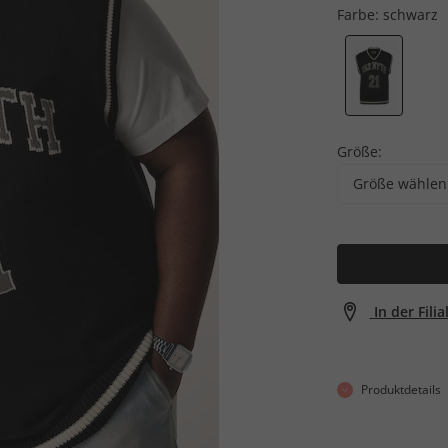
Farbe:
schwarz
Größe:
Größe wählen
In der Fili
Produktdetails