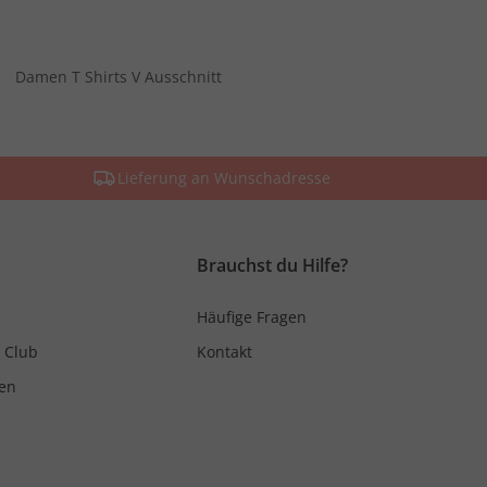
Damen T Shirts V Ausschnitt
Lieferung an Wunschadresse
Brauchst du Hilfe?
Häufige Fragen
 Club
Kontakt
en