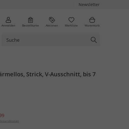
Newsletter
Anmelden
Bestellkarte
Aktionen
Merkliste
Warenkorb
rmellos, Strick, V-Ausschnitt, bis 7
99
ersandkosten