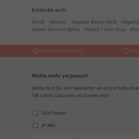
Entdecke auch
Dirndl
Dessous
Elegante Blusen Weiß
Elegante
Damen Shirt mit Spitze
Damen T Shirt Grau
Ela
Alle Größen ein Preis
Grat
Nichts mehr verpassen!
Melde dich für den Newsletter an und erhalte eine
10€ Sofort-Gutschein als Dankeschön
Ulla Popken
JP1880