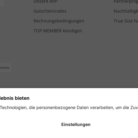
Unsere APP
Partnerpr
Gutscheincodes
Nachhaltigk
Rechnungsbedingungen
True Size F
TOP MEMBER kündigen
nahme
ferbedingungen
Impressum
Cookie Einstellungen