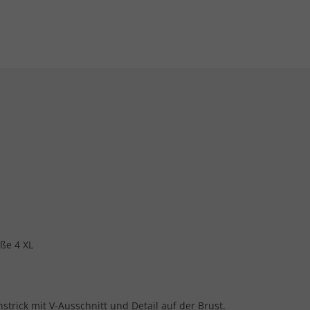
ße 4 XL
trick mit V-Ausschnitt und Detail auf der Brust.