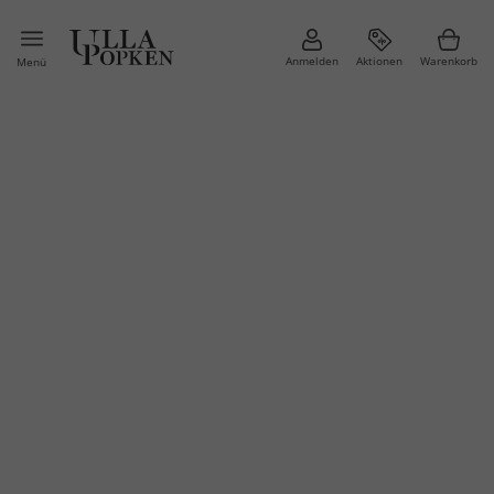
Anmelden
Aktionen
Warenkorb
Menü