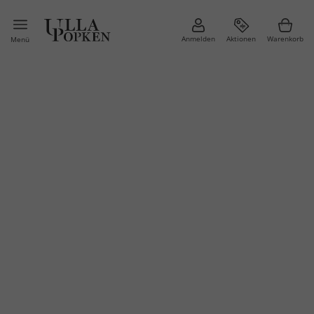
Anmelden
Aktionen
Warenkorb
Menü