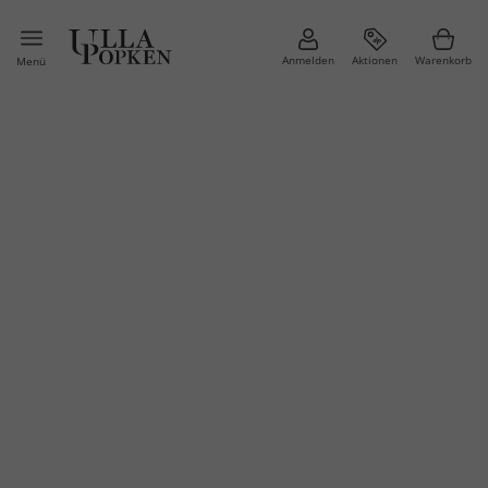
Anmelden
Aktionen
Warenkorb
Menü