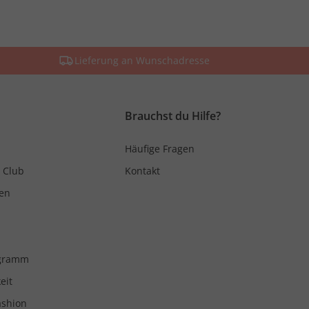
Lieferung an Wunschadresse
Brauchst du Hilfe?
Häufige Fragen
 Club
Kontakt
en
ogramm
eit
ashion