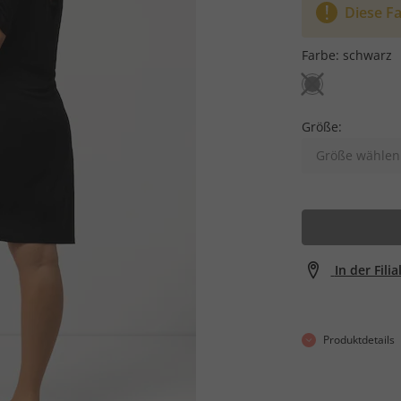
Diese Fa
Farbe:
schwarz
Größe:
Größe wählen
In der Fili
Produktdetails