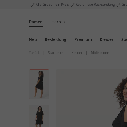
Alle Größen ein Preis
Kostenlose Rücksendung
Gra
Damen
Herren
Neu
Bekleidung
Premium
Kleider
Sp
Zurück
|
Startseite
|
Kleider
|
Midikleider