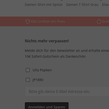
Damen Shirt mit Spitze
Damen T Shirt Grau
Ela
Alle Größen ein Preis
Grat
Nichts mehr verpassen!
Melde dich für den Newsletter an und erhalte eine
10€ Sofort-Gutschein als Dankeschön
Ulla Popken
JP1880
Anmelden und Sparen