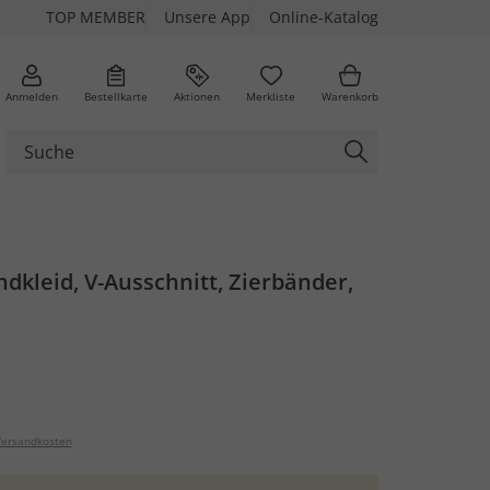
TOP MEMBER
Unsere App
Online-Katalog
Anmelden
Bestellkarte
Aktionen
Merkliste
Warenkorb
ndkleid, V-Ausschnitt, Zierbänder,
ersandkosten