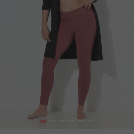
1
2
3
4
5
6