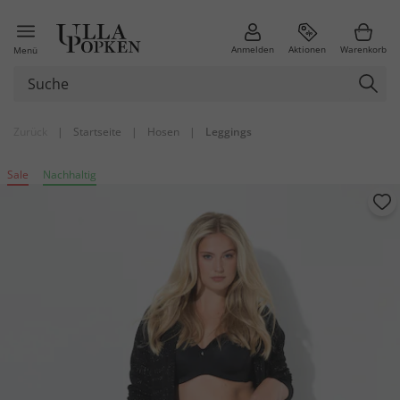
Anmelden
Aktionen
Warenkorb
Menü
Zurück
|
Startseite
|
Hosen
|
Leggings
Sale
Nachhaltig