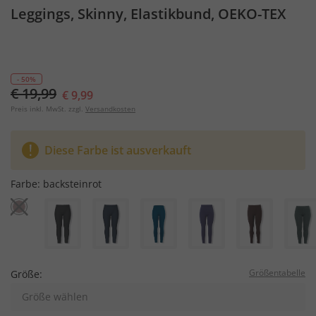
Leggings, Skinny, Elastikbund, OEKO-TEX
- 50%
€ 19,99
€ 9,99
Preis inkl. MwSt. zzgl.
Versandkosten
Diese Farbe ist ausverkauft
Farbe:
backsteinrot
Größentabelle
Größe:
Größe wählen