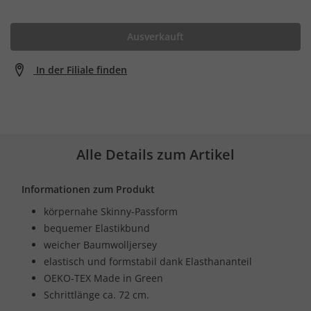
Ausverkauft
In der Filiale finden
Alle Details zum Artikel
Informationen zum Produkt
körpernahe Skinny-Passform
bequemer Elastikbund
weicher Baumwolljersey
elastisch und formstabil dank Elasthananteil
OEKO-TEX Made in Green
Schrittlänge ca. 72 cm.