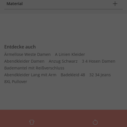
Material
Entdecke auch
Ärmellose Weste Damen
A Linien Kleider
Abendkleider Damen
Anzug Schwarz
3 4 Hosen Damen
Bademantel mit Reißverschluss
Abendkleider Lang mit Arm
Badekleid 48
32 34 Jeans
8XL Pullover