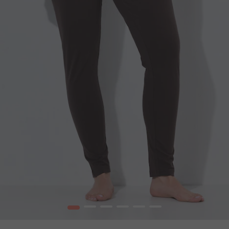
1
2
3
4
5
6