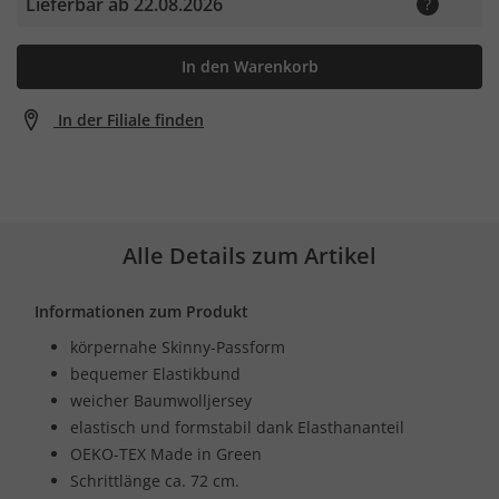
Lieferbar ab 22.08.2026
In den Warenkorb
In der Filiale finden
Alle Details zum Artikel
Informationen zum Produkt
körpernahe Skinny-Passform
bequemer Elastikbund
weicher Baumwolljersey
elastisch und formstabil dank Elasthananteil
OEKO-TEX Made in Green
Schrittlänge ca. 72 cm.