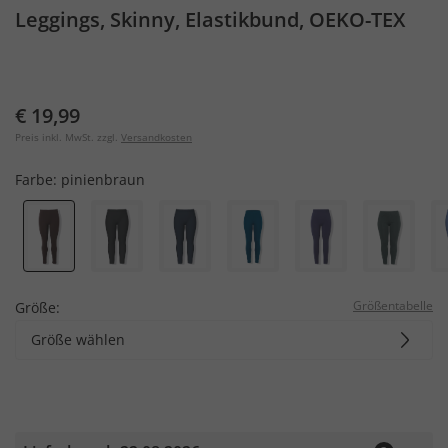
Leggings, Skinny, Elastikbund, OEKO-TEX
€ 19,99
Preis inkl. MwSt. zzgl.
Versandkosten
Farbe:
pinienbraun
Größentabelle
Größe:
Größe wählen