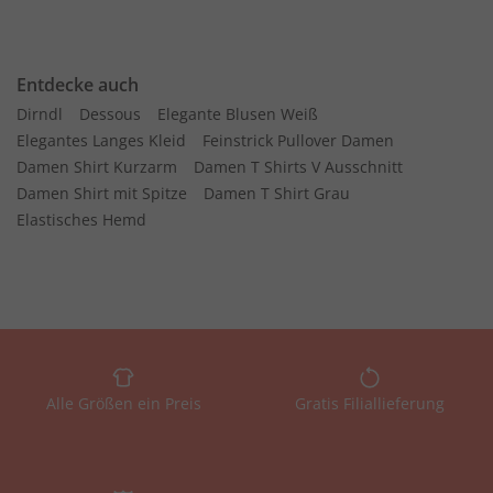
Entdecke auch
Dirndl
Dessous
Elegante Blusen Weiß
Elegantes Langes Kleid
Feinstrick Pullover Damen
Damen Shirt Kurzarm
Damen T Shirts V Ausschnitt
Damen Shirt mit Spitze
Damen T Shirt Grau
Elastisches Hemd
Alle Größen ein Preis
Gratis Filiallieferung