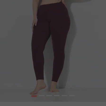
1
2
3
4
5
6