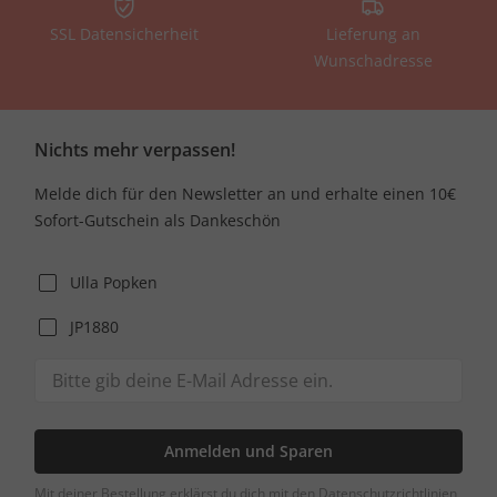
SSL Datensicherheit
Lieferung an
Wunschadresse
Nichts mehr verpassen!
Melde dich für den Newsletter an und erhalte einen 10€
Sofort-Gutschein als Dankeschön
Ulla Popken
JP1880
Anmelden und Sparen
Mit deiner Bestellung erklärst du dich mit den Datenschutzrichtlinien