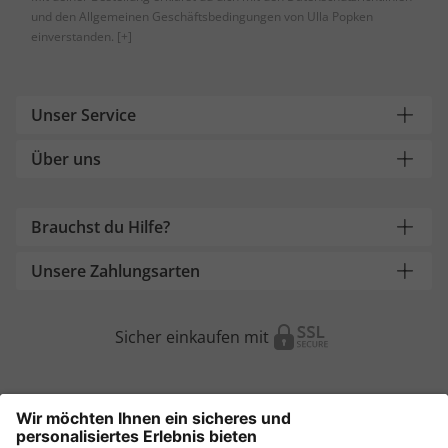
und den Allgemeinen Geschäftsbedingungen von Ulla Popken
einverstanden.
[+]
Unser Service
Über uns
Brauchst du Hilfe?
Unsere Zahlungsarten
Sicher einkaufen mit
Weitere Onlineshops