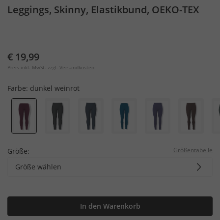
Leggings, Skinny, Elastikbund, OEKO-TEX
€ 19,99
Preis inkl. MwSt. zzgl.
Versandkosten
Farbe:
dunkel weinrot
Größentabelle
Größe:
Größe wählen
In den Warenkorb