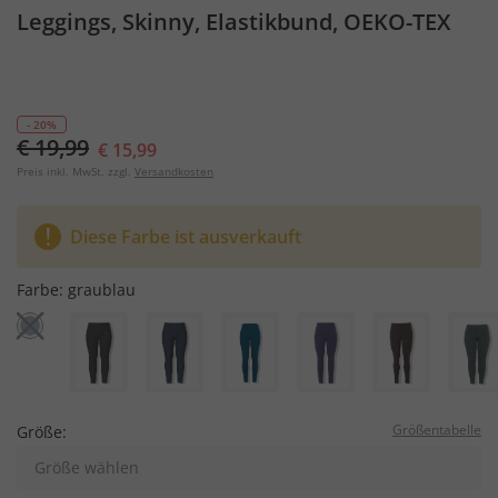
Leggings, Skinny, Elastikbund, OEKO-TEX
- 20%
€ 19,99
€ 15,99
Preis inkl. MwSt. zzgl.
Versandkosten
Diese Farbe ist ausverkauft
Farbe:
graublau
Größentabelle
Größe:
Größe wählen