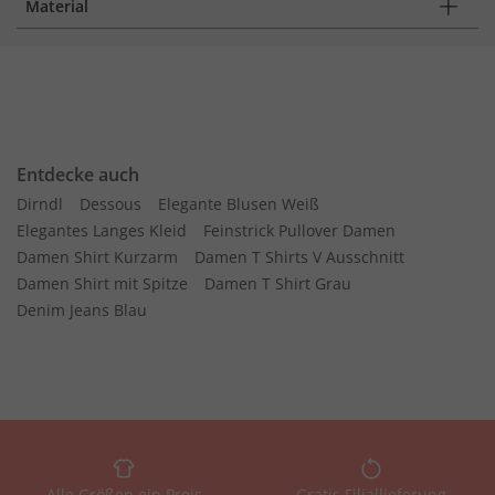
Material
Entdecke auch
Dirndl
Dessous
Elegante Blusen Weiß
Elegantes Langes Kleid
Feinstrick Pullover Damen
Damen Shirt Kurzarm
Damen T Shirts V Ausschnitt
Damen Shirt mit Spitze
Damen T Shirt Grau
Denim Jeans Blau
Alle Größen ein Preis
Gratis Filiallieferung