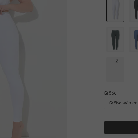
+2
Größe:
Größe wählen