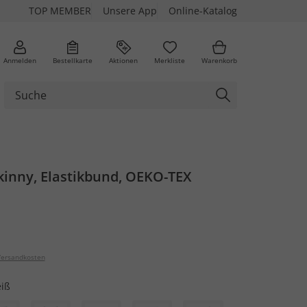
TOP MEMBER
Unsere App
Online-Katalog
Anmelden
Bestellkarte
Aktionen
Merkliste
Warenkorb
kinny, Elastikbund, OEKO-TEX
ersandkosten
iß