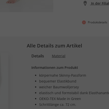
In der Fili
Produktdetails
Alle Details zum Artikel
Details
Material
Informationen zum Produkt
körpernahe Skinny-Passform
bequemer Elastikbund
weicher Baumwolljersey
elastisch und formstabil dank Elasthanante
OEKO-TEX Made in Green
Schrittlänge ca. 72 cm.