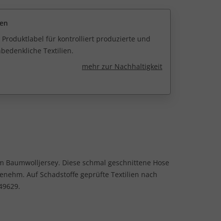
een
 Produktlabel für kontrolliert produzierte und
edenkliche Textilien.
mehr zur Nachhaltigkeit
m Baumwolljersey. Diese schmal geschnittene Hose
ehm. Auf Schadstoffe geprüfte Textilien nach
49629.