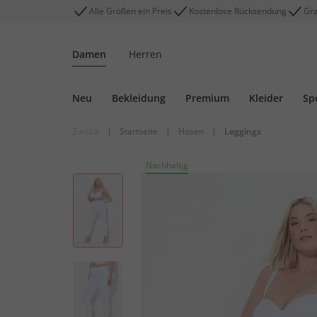
Alle Größen ein Preis
Kostenlose Rücksendung
Gra
Damen
Herren
Neu
Bekleidung
Premium
Kleider
Sp
Zurück
|
Startseite
|
Hosen
|
Leggings
Nachhaltig