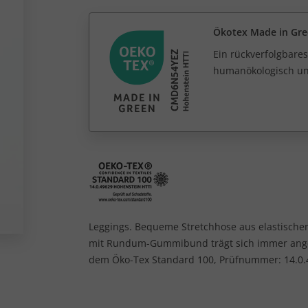
Ökotex Made in Gr
Ein rückverfolgbares
humanökologisch unb
Leggings. Bequeme Stretchhose aus elastische
mit Rundum-Gummibund trägt sich immer angen
dem Öko-Tex Standard 100, Prüfnummer: 14.0.