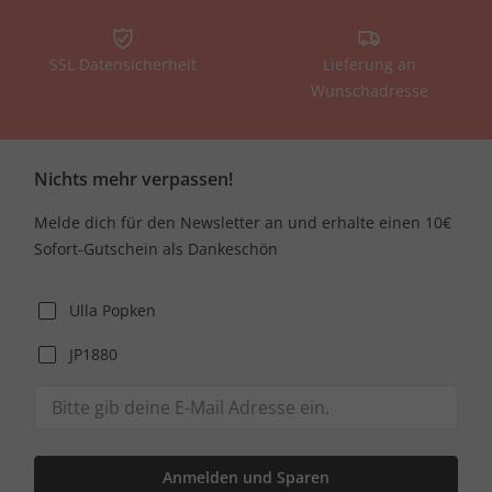
SSL Datensicherheit
Lieferung an
Wunschadresse
Nichts mehr verpassen!
Melde dich für den Newsletter an und erhalte einen 10€
Sofort-Gutschein als Dankeschön
Ulla Popken
JP1880
Anmelden und Sparen