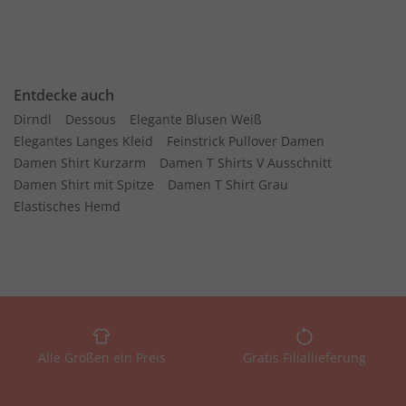
Entdecke auch
Dirndl
Dessous
Elegante Blusen Weiß
Elegantes Langes Kleid
Feinstrick Pullover Damen
Damen Shirt Kurzarm
Damen T Shirts V Ausschnitt
Damen Shirt mit Spitze
Damen T Shirt Grau
Elastisches Hemd
Alle Größen ein Preis
Gratis Filiallieferung