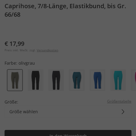
Caprihose, 7/8-Länge, Elastikbund, bis Gr.
66/68
€ 17,99
Preis inkl. MwSt. zzgl.
Versandkosten
Farbe:
olivgrau
Größentabelle
Größe:
Größe wählen
In den Warenkorb