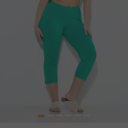
1
2
3
4
5
6