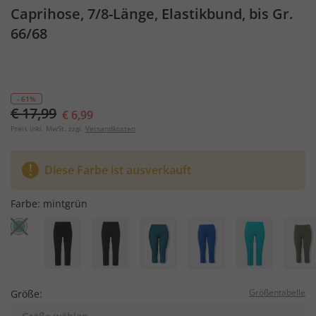
Caprihose, 7/8-Länge, Elastikbund, bis Gr.
66/68
- 61%
€ 17,99
€ 6,99
Preis inkl. MwSt. zzgl.
Versandkosten
Diese Farbe ist ausverkauft
Farbe:
mintgrün
Größentabelle
Größe: