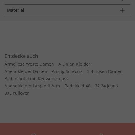
Material
Entdecke auch
Ärmellose Weste Damen
A Linien Kleider
Abendkleider Damen
Anzug Schwarz
3 4 Hosen Damen
Bademantel mit Reißverschluss
Abendkleider Lang mit Arm
Badekleid 48
32 34 Jeans
8XL Pullover