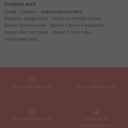
Entdecke auch
Dirndl
Dessous
Elegante Blusen Weiß
Elegantes Langes Kleid
Feinstrick Pullover Damen
Damen Shirt Kurzarm
Damen T Shirts V Ausschnitt
Damen Shirt mit Spitze
Damen T Shirt Grau
Denim Jeans Blau
Alle Größen ein Preis
Gratis Filiallieferung
SSL Datensicherheit
Lieferung an
Wunschadresse