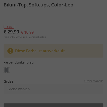
Bikini-Top, Softcups, Color-Leo
- 63%
€ 29,99
€ 10,99
Preis inkl. MwSt. zzgl.
Versandkosten
Diese Farbe ist ausverkauft
Farbe:
dunkel blau
Größentabelle
Größe:
Größe wählen