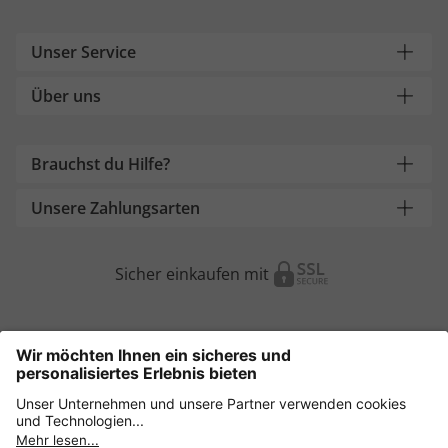
Unser Service
Über uns
Brauchst du Hilfe?
Unsere Zahlungsarten
Sicher einkaufen mit
Weitere Onlineshops
Österreich