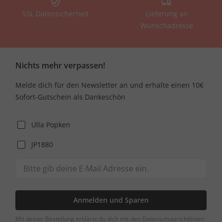
SSL Datensicherheit
Lieferung an
Wunschadresse
Nichts mehr verpassen!
Melde dich für den Newsletter an und erhalte einen 10€
Sofort-Gutschein als Dankeschön
Ulla Popken
JP1880
Anmelden und Sparen
Mit deiner Bestellung erklärst du dich mit den Datenschutzrichtlinien