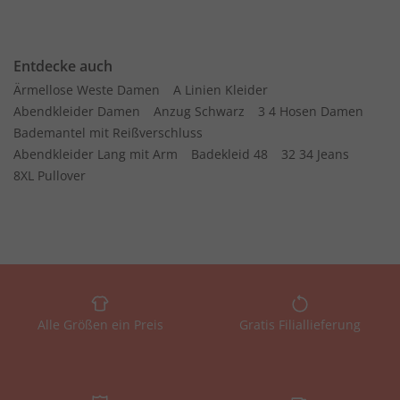
Entdecke auch
Ärmellose Weste Damen
A Linien Kleider
Abendkleider Damen
Anzug Schwarz
3 4 Hosen Damen
Bademantel mit Reißverschluss
Abendkleider Lang mit Arm
Badekleid 48
32 34 Jeans
8XL Pullover
Alle Größen ein Preis
Gratis Filiallieferung