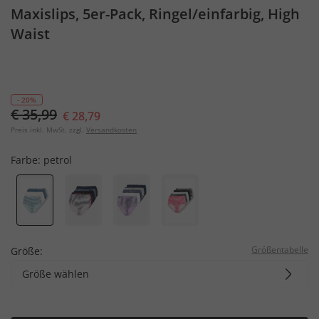
Maxislips, 5er-Pack, Ringel/einfarbig, High
Waist
- 20%
€ 35,99
€ 28,79
Preis inkl. MwSt. zzgl.
Versandkosten
Farbe:
petrol
Größentabelle
Größe:
Größe wählen