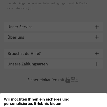
und den Allgemeinen Geschäftsbedingungen von Ulla Popken
einverstanden.
[+]
Unser Service
Über uns
Brauchst du Hilfe?
Unsere Zahlungsarten
Sicher einkaufen mit
Weitere Onlineshops