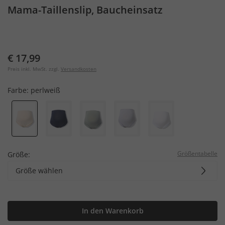
Mama-Taillenslip, Baucheinsatz
€ 17,99
Preis inkl. MwSt. zzgl.
Versandkosten
Farbe:
perlweiß
Größentabelle
Größe:
Größe wählen
In den Warenkorb