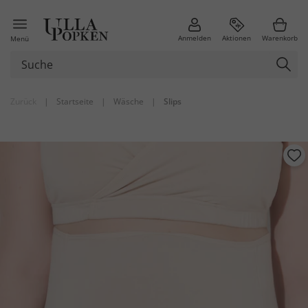
Anmelden
Aktionen
Warenkorb
Menü
Zurück
|
Startseite
|
Wäsche
|
Slips