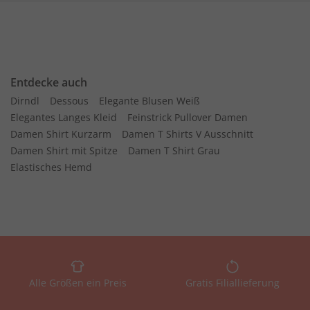
Entdecke auch
Dirndl
Dessous
Elegante Blusen Weiß
Elegantes Langes Kleid
Feinstrick Pullover Damen
Damen Shirt Kurzarm
Damen T Shirts V Ausschnitt
Damen Shirt mit Spitze
Damen T Shirt Grau
Elastisches Hemd
Alle Größen ein Preis
Gratis Filiallieferung