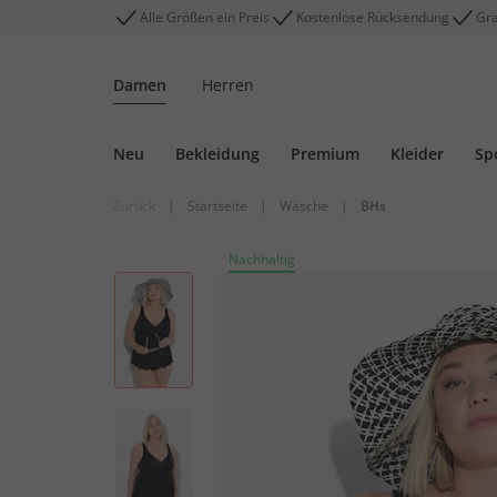
Alle Größen ein Preis
Kostenlose Rücksendung
Gra
Damen
Herren
Neu
Bekleidung
Premium
Kleider
Sp
Zurück
|
Startseite
|
Wäsche
|
BHs
Nachhaltig