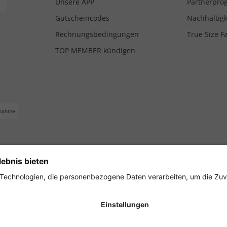
Unsere APP
Partnerpr
Gutscheincodes
Nachhaltigk
Rechnungsbedingungen
True Size F
TOP MEMBER kündigen
nahme
ferbedingungen
Impressum
Cookie Einstellungen