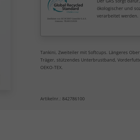
Der GRS sorgt dafür,
ökologischer und soz
verarbeitet werden.
Tankini, Zweiteiler mit Softcups. Längeres Ober
Träger, stützendes Unterbrustband, Vorderfutter
OEKO-TEX.
Artikelnr.:
842786100