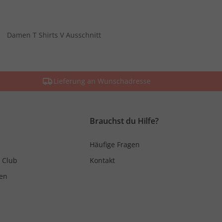
Damen T Shirts V Ausschnitt
Lieferung an Wunschadresse
Brauchst du Hilfe?
Häufige Fragen
 Club
Kontakt
en