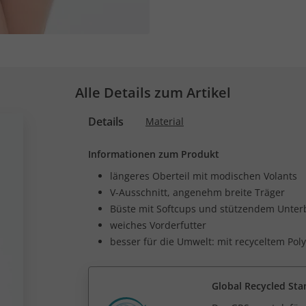
Alle Details zum Artikel
Details
Material
Informationen zum Produkt
längeres Oberteil mit modischen Volants
V-Ausschnitt, angenehm breite Träger
Büste mit Softcups und stützendem Unte
weiches Vorderfutter
besser für die Umwelt: mit recyceltem Pol
Global Recycled Sta