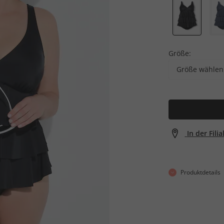
Größe:
Größe wählen
In der Fili
Produktdetails