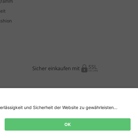
ogramm
eit
ashion
Sicher einkaufen mit