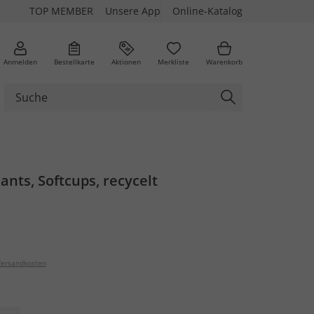
TOP MEMBER
Unsere App
Online-Katalog
Anmelden
Bestellkarte
Aktionen
Merkliste
Warenkorb
lants, Softcups, recycelt
ersandkosten