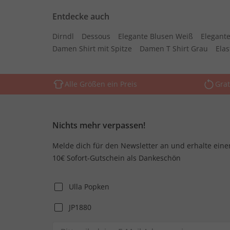
Entdecke auch
Dirndl
Dessous
Elegante Blusen Weiß
Elegante
Damen Shirt mit Spitze
Damen T Shirt Grau
Ela
Alle Größen ein Preis
Grat
Nichts mehr verpassen!
Melde dich für den Newsletter an und erhalte eine
10€ Sofort-Gutschein als Dankeschön
Ulla Popken
JP1880