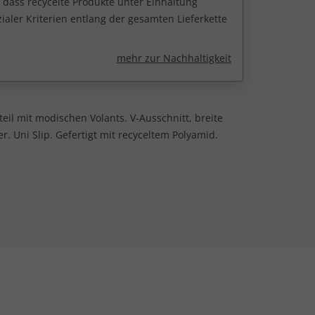
 dass recycelte Produkte unter Einhaltung
ialer Kriterien entlang der gesamten Lieferkette
mehr zur Nachhaltigkeit
teil mit modischen Volants. V-Ausschnitt, breite
. Uni Slip. Gefertigt mit recyceltem Polyamid.