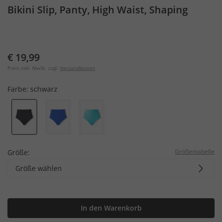
Bikini Slip, Panty, High Waist, Shaping
€ 19,99
Preis inkl. MwSt. zzgl.
Versandkosten
Farbe:
schwarz
Größentabelle
Größe:
Größe wählen
In den Warenkorb