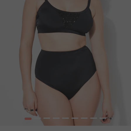
1
2
3
4
5
6
7
8
9