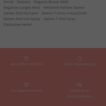
Dirndl
Dessous
Elegante Blusen Weiß
Elegantes Langes Kleid
Feinstrick Pullover Damen
Damen Shirt Kurzarm
Damen T Shirts V Ausschnitt
Damen Shirt mit Spitze
Damen T Shirt Grau
Elastisches Hemd
Alle Größen ein Preis
Gratis Filiallieferung
SSL Datensicherheit
Lieferung an
Wunschadresse