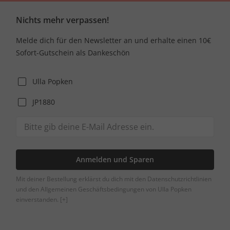
Nichts mehr verpassen!
Melde dich für den Newsletter an und erhalte einen 10€
Sofort-Gutschein als Dankeschön
Ulla Popken
JP1880
Anmelden und Sparen
Mit deiner Bestellung erklärst du dich mit den Datenschutzrichtlinien
und den Allgemeinen Geschäftsbedingungen von Ulla Popken
einverstanden.
[+]