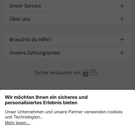
Unser Service
Über uns
Brauchst du Hilfe?
Unsere Zahlungsarten
Sicher einkaufen mit
Weitere Onlineshops
Österreich