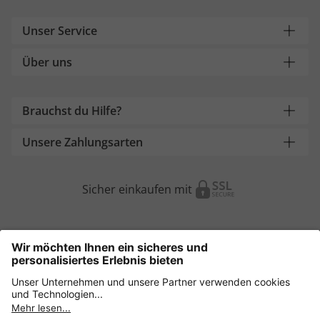
Unser Service
Über uns
Brauchst du Hilfe?
Unsere Zahlungsarten
Sicher einkaufen mit
Weitere Onlineshops
Österreich