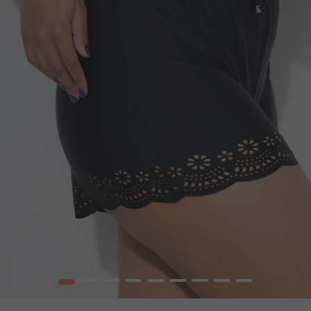
1
2
3
4
5
6
7
8
9