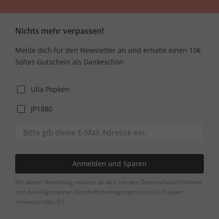
Nichts mehr verpassen!
Melde dich für den Newsletter an und erhalte einen 10€
Sofort-Gutschein als Dankeschön
Ulla Popken
JP1880
Anmelden und Sparen
Mit deiner Bestellung erklärst du dich mit den Datenschutzrichtlinien
und den Allgemeinen Geschäftsbedingungen von Ulla Popken
einverstanden.
[+]