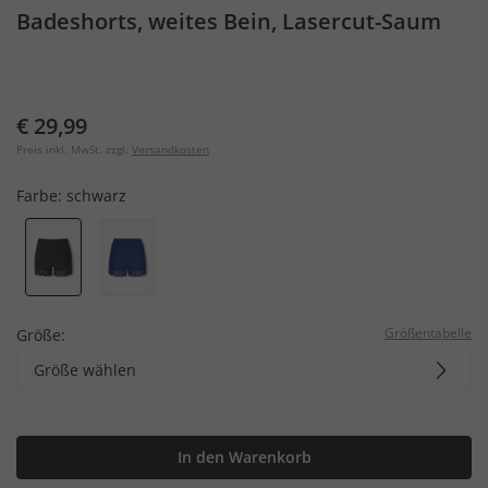
Badeshorts, weites Bein, Lasercut-Saum
€ 29,99
Preis inkl. MwSt. zzgl.
Versandkosten
Farbe:
schwarz
Größentabelle
Größe:
Größe wählen
In den Warenkorb