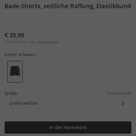
Bade-Shorts, seitliche Raffung, Elastikbund
€ 35,99
Preis inkl. MwSt. zzgl.
Versandkosten
Farbe:
schwarz
Größentabelle
Größe:
Größe wählen
In den Warenkorb