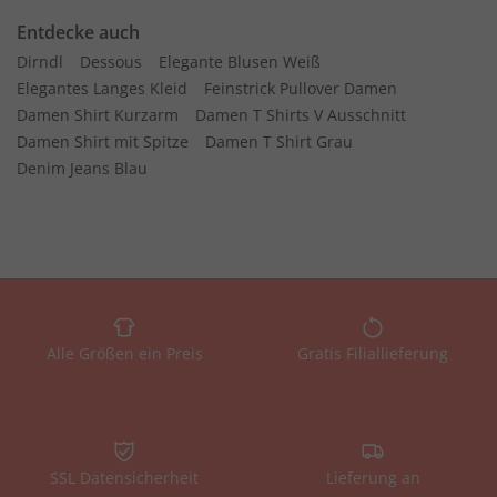
Entdecke auch
Dirndl
Dessous
Elegante Blusen Weiß
Elegantes Langes Kleid
Feinstrick Pullover Damen
Damen Shirt Kurzarm
Damen T Shirts V Ausschnitt
Damen Shirt mit Spitze
Damen T Shirt Grau
Denim Jeans Blau
Alle Größen ein Preis
Gratis Filiallieferung
SSL Datensicherheit
Lieferung an