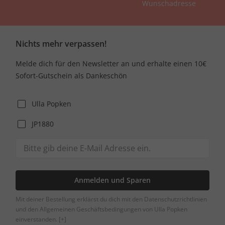
Wunschadresse
Nichts mehr verpassen!
Melde dich für den Newsletter an und erhalte einen 10€
Sofort-Gutschein als Dankeschön
Ulla Popken
JP1880
Anmelden und Sparen
Mit deiner Bestellung erklärst du dich mit den Datenschutzrichtlinien
und den Allgemeinen Geschäftsbedingungen von Ulla Popken
einverstanden.
[+]