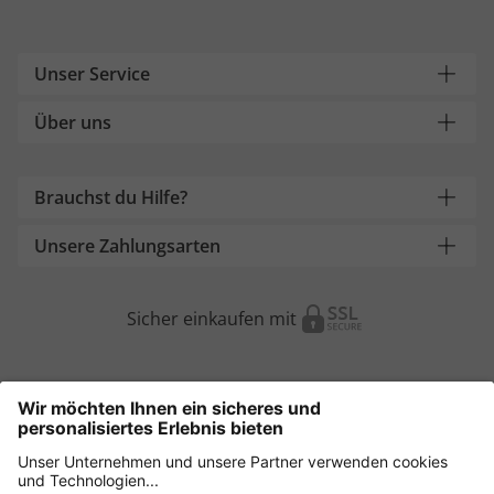
Unser Service
Über uns
Brauchst du Hilfe?
Unsere Zahlungsarten
Sicher einkaufen mit
Weitere Onlineshops
Österreich