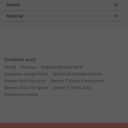
Details
Material
Entdecke auch
Dirndl
Dessous
Elegante Blusen Weiß
Elegantes Langes Kleid
Feinstrick Pullover Damen
Damen Shirt Kurzarm
Damen T Shirts V Ausschnitt
Damen Shirt mit Spitze
Damen T Shirt Grau
Elastisches Hemd