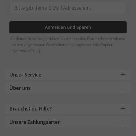
Anmelden und Sparen
Mit deiner Bestellung erklärst du dich mit den Datenschutzrichtlinien
und den Allgemeinen Geschäftsbedingungen von Ulla Popken
einverstanden.
[+]
Unser Service
Über uns
Brauchst du Hilfe?
Unsere Zahlungsarten