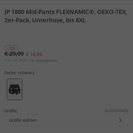
JP 1880 Mid-Pants FLEXNAMIC®, OEKO-TEX,
2er-Pack, Unterhose, bis 8XL
- 50%
€ 29,99
€ 14,99
Preis inkl. MwSt. zzgl.
Versandkosten
Farbe:
schwarz
Größentabelle
Größe:
Größe wählen