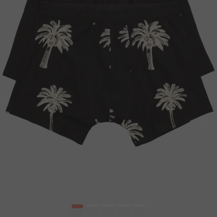
1
2
3
4
5