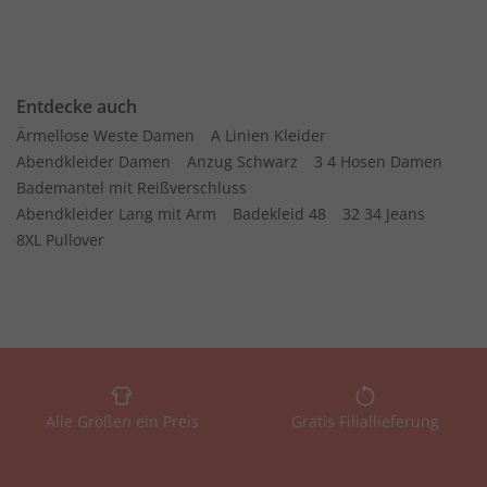
Entdecke auch
Ärmellose Weste Damen
A Linien Kleider
Abendkleider Damen
Anzug Schwarz
3 4 Hosen Damen
Bademantel mit Reißverschluss
Abendkleider Lang mit Arm
Badekleid 48
32 34 Jeans
8XL Pullover
Alle Größen ein Preis
Gratis Filiallieferung