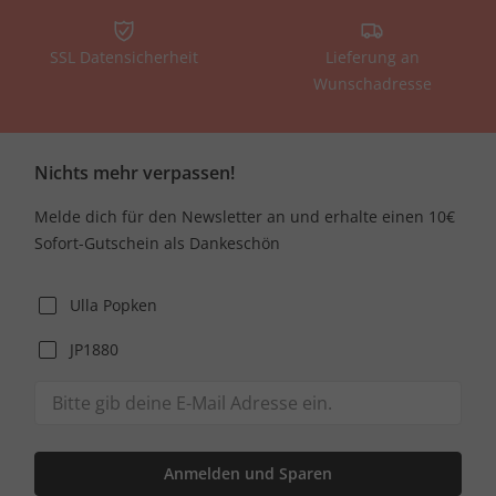
SSL Datensicherheit
Lieferung an
Wunschadresse
Nichts mehr verpassen!
Melde dich für den Newsletter an und erhalte einen 10€
Sofort-Gutschein als Dankeschön
Ulla Popken
JP1880
Anmelden und Sparen