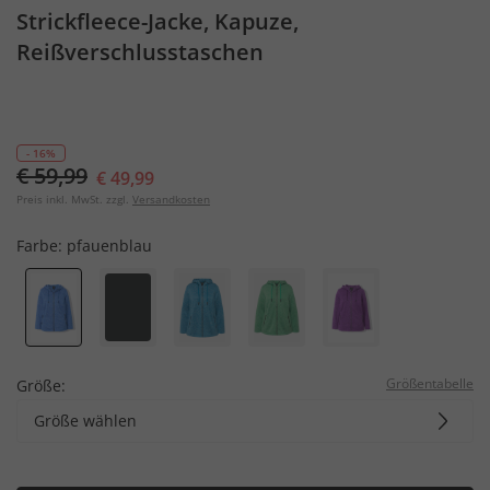
Strickfleece-Jacke, Kapuze,
Reißverschlusstaschen
- 16%
€ 59,99
€ 49,99
Preis inkl. MwSt. zzgl.
Versandkosten
Farbe:
pfauenblau
Größentabelle
Größe:
Größe wählen