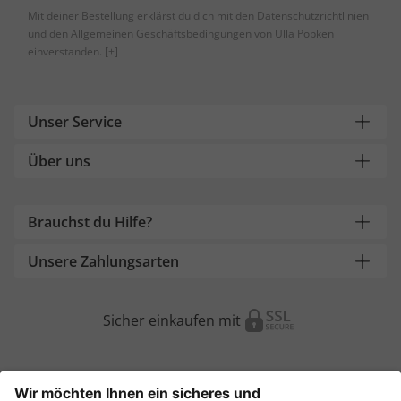
Mit deiner Bestellung erklärst du dich mit den Datenschutzrichtlinien
und den Allgemeinen Geschäftsbedingungen von Ulla Popken
einverstanden.
[+]
Unser Service
Über uns
Brauchst du Hilfe?
Unsere Zahlungsarten
Sicher einkaufen mit
Weitere Onlineshops