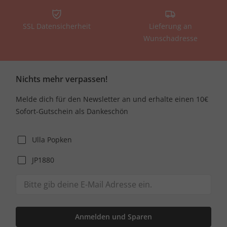
SSL Datensicherheit
Lieferung an
Wunschadresse
Nichts mehr verpassen!
Melde dich für den Newsletter an und erhalte einen 10€
Sofort-Gutschein als Dankeschön
Ulla Popken
JP1880
Anmelden und Sparen