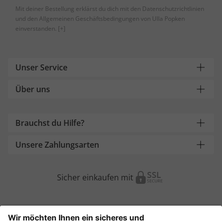
Mit deiner Bestellung erklärst du dich mit den Datenschutzrichtlinien
und den Allgemeinen Geschäftsbedingungen von Ulla Popken
einverstanden.
[+]
Unser Service
Über uns
Brauchst du Hilfe?
Unsere Zahlungsarten
Sicher einkaufen mit
Weitere Onlineshops