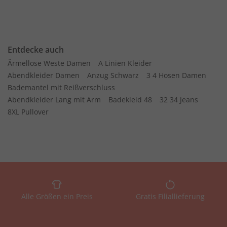
Entdecke auch
Ärmellose Weste Damen
A Linien Kleider
Abendkleider Damen
Anzug Schwarz
3 4 Hosen Damen
Bademantel mit Reißverschluss
Abendkleider Lang mit Arm
Badekleid 48
32 34 Jeans
8XL Pullover
Alle Größen ein Preis
Gratis Filiallieferung