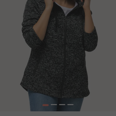
1
2
3
4