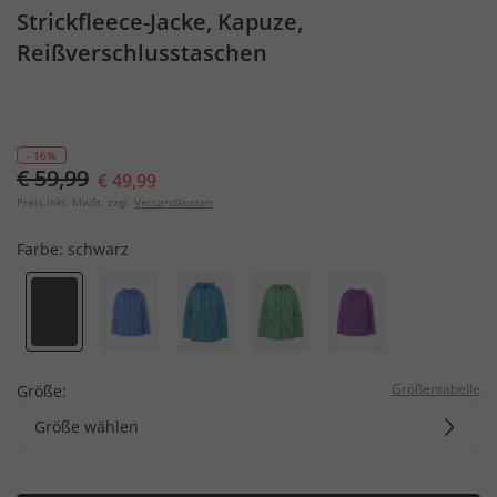
Strickfleece-Jacke, Kapuze,
Reißverschlusstaschen
- 16%
€ 59,99
€ 49,99
Preis inkl. MwSt. zzgl.
Versandkosten
Farbe:
schwarz
Größentabelle
Größe:
Größe wählen