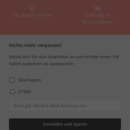
SSL Datensicherheit
Lieferung an
Wunschadresse
Nichts mehr verpassen!
Melde dich für den Newsletter an und erhalte einen 10€
Sofort-Gutschein als Dankeschön
Ulla Popken
JP1880
Anmelden und Sparen