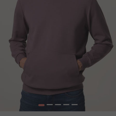
1
2
3
4
5