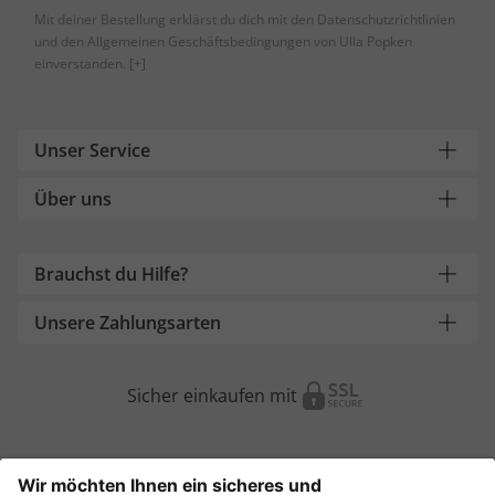
Mit deiner Bestellung erklärst du dich mit den Datenschutzrichtlinien
und den Allgemeinen Geschäftsbedingungen von Ulla Popken
einverstanden.
[+]
Unser Service
Über uns
Brauchst du Hilfe?
Unsere Zahlungsarten
Sicher einkaufen mit
Weitere Onlineshops