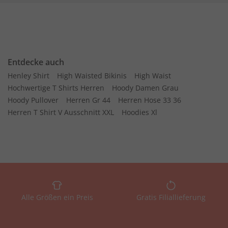
Entdecke auch
Henley Shirt
High Waisted Bikinis
High Waist
Hochwertige T Shirts Herren
Hoody Damen Grau
Hoody Pullover
Herren Gr 44
Herren Hose 33 36
Herren T Shirt V Ausschnitt XXL
Hoodies Xl
Alle Größen ein Preis
Gratis Filiallieferung