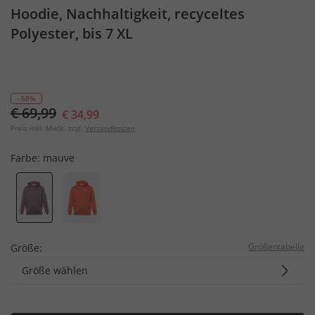
Hoodie, Nachhaltigkeit, recyceltes
Polyester, bis 7 XL
- 50%
€ 69,99
€ 34,99
Preis inkl. MwSt. zzgl.
Versandkosten
Farbe:
mauve
Größentabelle
Größe:
Größe wählen